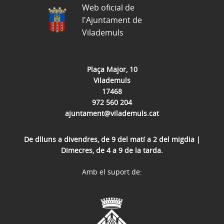
Web oficial de
l'Ajuntament de
Vilademuls
Plaça Major, 10
Vilademuls
17468
972 560 204
ajuntament@vilademuls.cat
De dlluns a divendres, de 9 del matí a 2 del migdia |
Dimecres, de 4 a 9 de la tarda.
Amb el suport de: