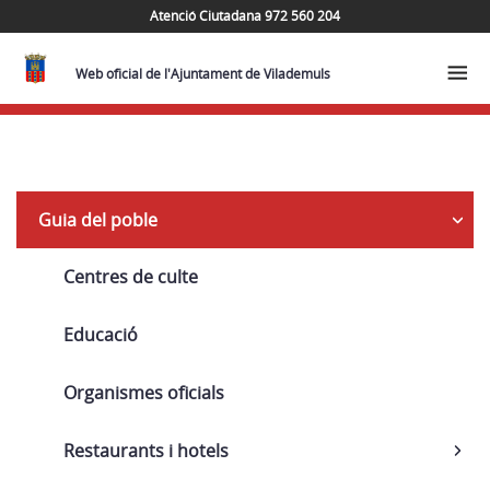
Atenció Ciutadana 972 560 204
Web oficial de l'Ajuntament de Vilademuls
Navega
Guia del poble
Centres de culte
Educació
Organismes oficials
Restaurants i hotels