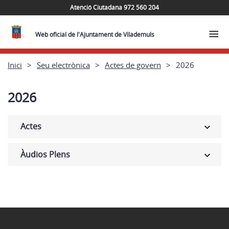
Atenció Ciutadana 972 560 204
Web oficial de l'Ajuntament de Vilademuls
Inici
Seu electrònica
Actes de govern
2026
2026
Actes
Àudios Plens