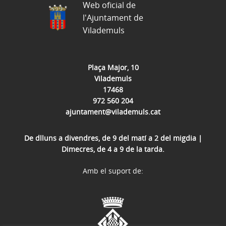
Web oficial de
l'Ajuntament de
Vilademuls
Plaça Major, 10
Vilademuls
17468
972 560 204
ajuntament@vilademuls.cat
De dlluns a divendres, de 9 del matí a 2 del migdia |
Dimecres, de 4 a 9 de la tarda.
Amb el suport de: