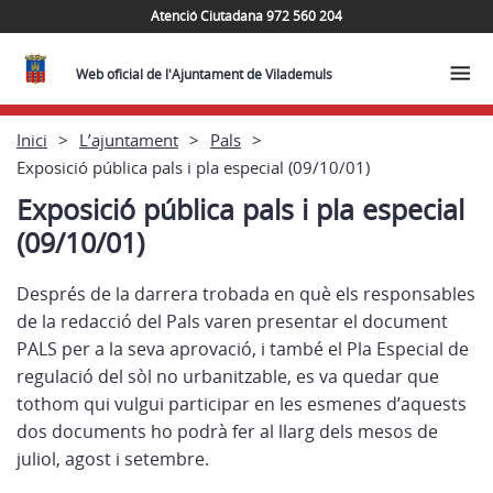
Atenció Ciutadana 972 560 204
Web oficial de l'Ajuntament de Vilademuls
Inici
L’ajuntament
Pals
Exposició pública pals i pla especial (09/10/01)
Exposició pública pals i pla especial
(09/10/01)
Després de la darrera trobada en què els responsables
de la redacció del Pals varen presentar el document
PALS per a la seva aprovació, i també el Pla Especial de
regulació del sòl no urbanitzable, es va quedar que
tothom qui vulgui participar en les esmenes d’aquests
dos documents ho podrà fer al llarg dels mesos de
juliol, agost i setembre.