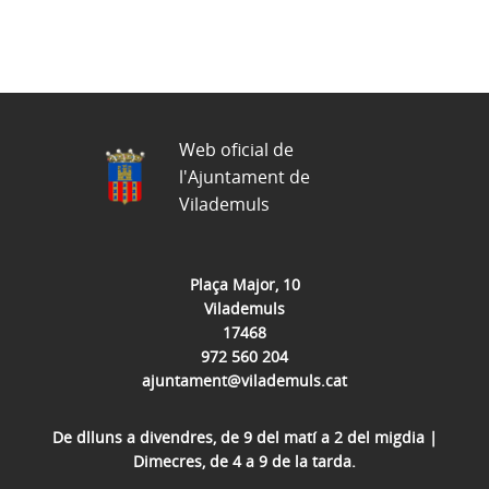
Web oficial de
l'Ajuntament de
Vilademuls
Plaça Major, 10
Vilademuls
17468
972 560 204
ajuntament@vilademuls.cat
De dlluns a divendres, de 9 del matí a 2 del migdia |
Dimecres, de 4 a 9 de la tarda.