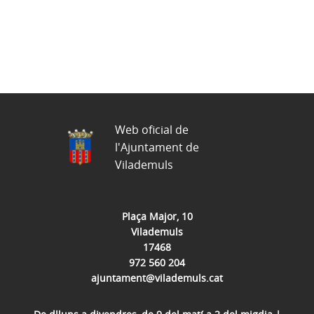
Web oficial de
l'Ajuntament de
Vilademuls
Plaça Major, 10
Vilademuls
17468
972 560 204
ajuntament@vilademuls.cat