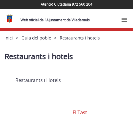
Atenció Ciutadana 972 560 204
Web oficial de l'Ajuntament de Vilademuls
Inici
Guia del poble
Restaurants i hotels
Restaurants i hotels
Restaurants i Hotels
El Tast