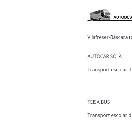
Vilafreser-Bàscara (
AUTOCAR SOLÀ
Transport escolar d
TEISA BUS
Transport escolar d