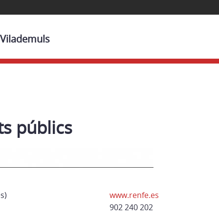
 Vilademuls
s públics
s)
www.renfe.es
902 240 202