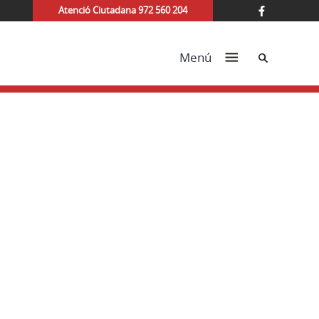
Atenció Ciutadana 972 560 204
Cerca
Menú