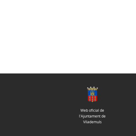
Web oficial de
l'Ajuntament de
Vilademuls