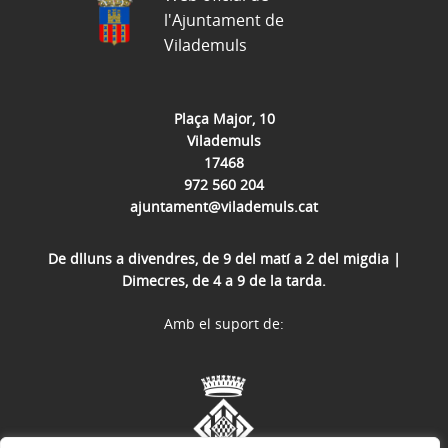
l'Ajuntament de
Vilademuls
Plaça Major, 10
Vilademuls
17468
972 560 204
ajuntament@vilademuls.cat
De dlluns a divendres, de 9 del matí a 2 del migdia |
Dimecres, de 4 a 9 de la tarda.
Amb el suport de: