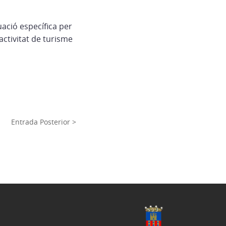
uació específica per
activitat de turisme
Entrada Posterior >