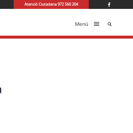
Atenció Ciutadana 972 560 204
Cerca
Menú
a