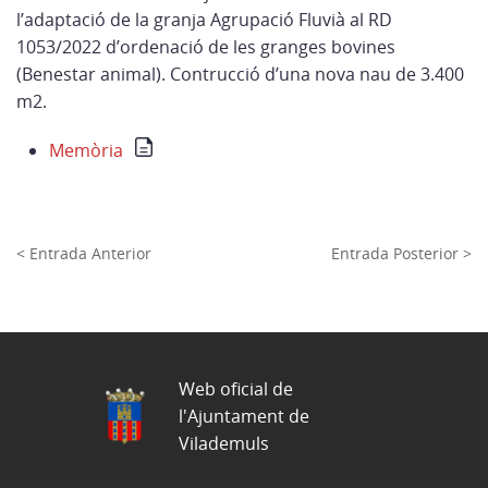
l’adaptació de la granja Agrupació Fluvià al RD
1053/2022 d’ordenació de les granges bovines
(Benestar animal). Contrucció d’una nova nau de 3.400
m2.
Memòria
< Entrada Anterior
Entrada Posterior >
Web oficial de
l'Ajuntament de
Vilademuls