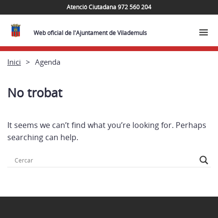
Atenció Ciutadana 972 560 204
Web oficial de l'Ajuntament de Vilademuls
Inici
Agenda
No trobat
It seems we can’t find what you’re looking for. Perhaps
searching can help.