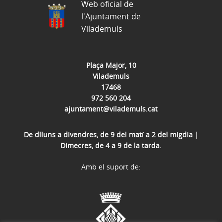
Web oficial de
l'Ajuntament de
Vilademuls
Plaça Major, 10
Vilademuls
17468
972 560 204
ajuntament@vilademuls.cat
De dlluns a divendres, de 9 del matí a 2 del migdia |
Dimecres, de 4 a 9 de la tarda.
Amb el suport de: