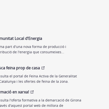
unitat Local d’Energia
ma part d'una nova forma de producció i
tribució de l'energia que consumeixes...
ca feina prop de casa
sulta el portal de Feina Activa de la Generalitat
Catalunya i les ofertes de feina de la zona.
mació en xarxa!
sulta l'oferta formativa a la demarcació de Girona
ravés d'aquest portal web de millora de