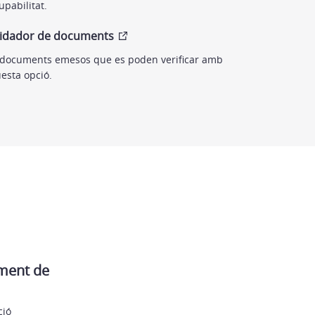
cupabilitat.
lidador de documents
 documents emesos que es poden verificar amb
esta opció.
ament de
ció