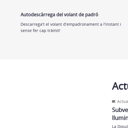
Autodescàrrega del volant de padró
Descarrega't el volant d'empadronament a l'instant i
sense fer cap tràmit!
Act
Actua
Subve
llumin
La Diput