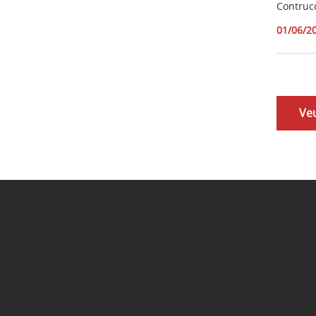
Contruc
01/06/2
Ve