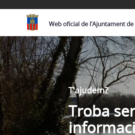
Web oficial de l'Ajuntament de
T'ajudem?
Troba ser
informac