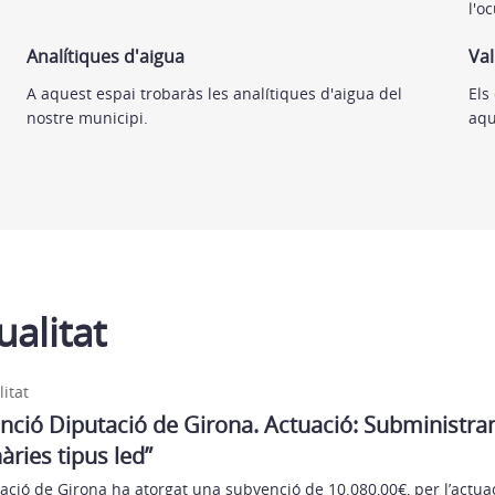
l'o
Analítiques d'aigua
Va
A aquest espai trobaràs les analítiques d'aigua del
Els
nostre municipi.
aqu
ualitat
litat
nció Diputació de Girona. Actuació: Subministr
àries tipus led”
ació de Girona ha atorgat una subvenció de 10.080,00€, per l’actua