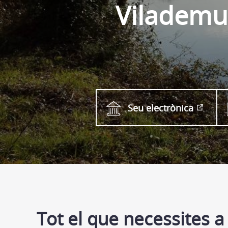
Vilademu
Seu electrònica
Tot el que necessites a 